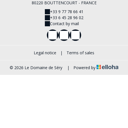
80220 BOUTTENCOURT - FRANCE
+33 9 77 78 66 41
+33 6 45 28 96 02
Contact by mail
Legal notice
|
Terms of sales
© 2026 Le Domaine de Séry
|
Powered by