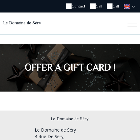
Contact
Call
Call
Le Domaine de Séry
OFFER A GIFT CARD !
Le Domaine de Séry
Le Domaine de Séry
4 Rue De Séry,