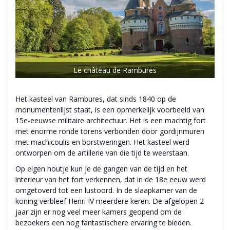
Le château de Rambures
Het kasteel van Rambures, dat sinds 1840 op de
monumentenlijst staat, is een opmerkelijk voorbeeld van
15e-eeuwse militaire architectuur. Het is een machtig fort
met enorme ronde torens verbonden door gordijnmuren
met machicoulis en borstweringen. Het kasteel werd
ontworpen om de artillerie van die tijd te weerstaan.
Op eigen houtje kun je de gangen van de tijd en het
interieur van het fort verkennen, dat in de 18e eeuw werd
omgetoverd tot een lustoord. In de slaapkamer van de
koning verbleef Henri IV meerdere keren. De afgelopen 2
jaar zijn er nog veel meer kamers geopend om de
bezoekers een nog fantastischere ervaring te bieden.