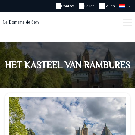
Contact
Bellen
Bellen
Le Domaine de Séry
HET KASTEEL VAN RAMBURES