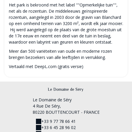
Het park is bekroond met het label ""Opmerkelijke tuin"",
net als de rozentuin. De middeleeuws geïnspireerde
rozentuin, aangelegd in 2003 door de gravin van Blanchard
op een omheind terrein van 3200 m², wordt elk jaar mooier.
Hij werd aangelegd op de plaats van de grote moestuin uit
de 17e eeuw en neemt een deel van de tuin in beslag,
waardoor een labyrint van geuren en kleuren ontstaat.
Meer dan 500 variëteiten van oude en moderne rozen
brengen bezoekers van alle leeftijden in verrukking.
Vertaald met DeepL.com (gratis versie)
Le Domaine de Séry
Le Domaine de Séry
4 Rue De Séry,
80220 BOUTTENCOURT - FRANCE
+33 9 77 78 66 41
+33 6 45 28 96 02