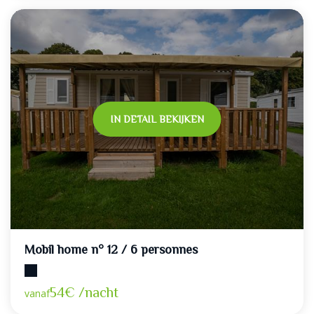
IN DETAIL BEKIJKEN
Mobil home n° 12 / 6 personnes
Maximumcapaciteit: 6
54€ /nacht
vanaf