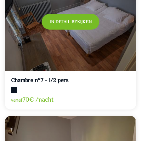
IN DETAIL BEKIJKEN
Chambre n°7 - 1/2 pers
Maximumcapaciteit: 2
70€ /nacht
vanaf