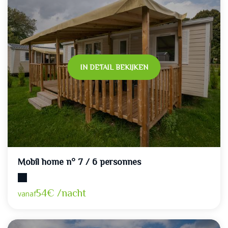
IN DETAIL BEKIJKEN
Mobil home n° 7 / 6 personnes
Maximumcapaciteit: 6
54€ /nacht
vanaf