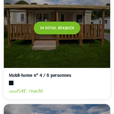
IN DETAIL BEKIJKEN
Mobil-home n° 4 / 6 personnes
Maximumcapaciteit: 6
54€ /nacht
vanaf