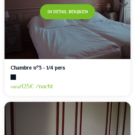
IN DETAIL BEKIJKEN
Chambre n°3 - 1/4 pers
Maximumcapaciteit: 4
125€ /nacht
vanaf