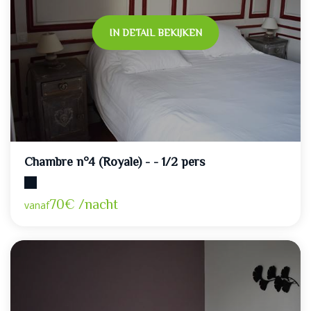
IN DETAIL BEKIJKEN
Chambre n°4 (Royale) - - 1/2 pers
Maximumcapaciteit: 2
70€ /nacht
vanaf