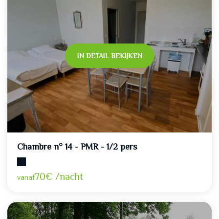
IN DETAIL BEKIJKEN
Chambre n° 14 - PMR - 1/2 pers
Maximumcapaciteit: 2
70€ /nacht
vanaf