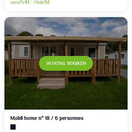
54€ /nacht
vanaf
IN DETAIL BEKIJKEN
Mobil home n° 18 / 6 personnes
Maximumcapaciteit: 6