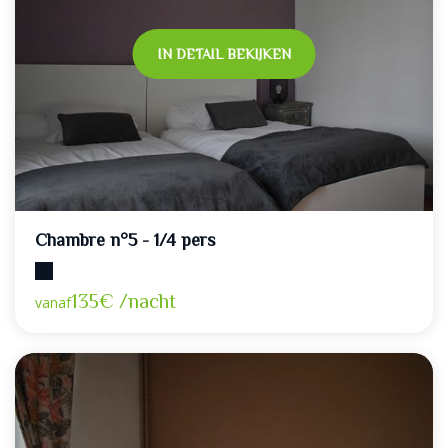
IN DETAIL BEKIJKEN
Chambre n°5 - 1/4 pers
Maximumcapaciteit: 4
135€ /nacht
vanaf