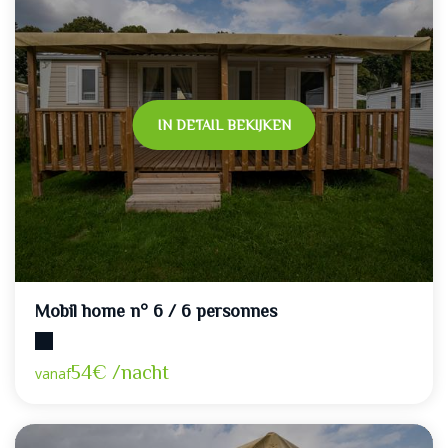
IN DETAIL BEKIJKEN
Mobil home n° 6 / 6 personnes
Maximumcapaciteit: 6
54€ /nacht
vanaf