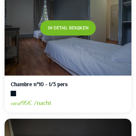
IN DETAIL BEKIJKEN
Chambre n°10 - 1/3 pers
Maximumcapaciteit: 3
95€ /nacht
vanaf