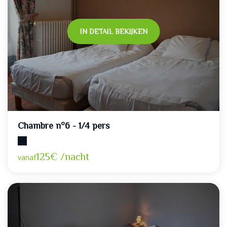
IN DETAIL BEKIJKEN
Chambre n°6 - 1/4 pers
Maximumcapaciteit: 4
125€ /nacht
vanaf