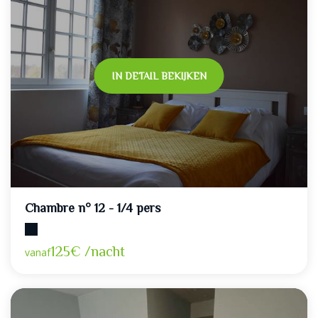
IN DETAIL BEKIJKEN
Chambre n° 12 - 1/4 pers
Maximumcapaciteit: 4
125€ /nacht
vanaf