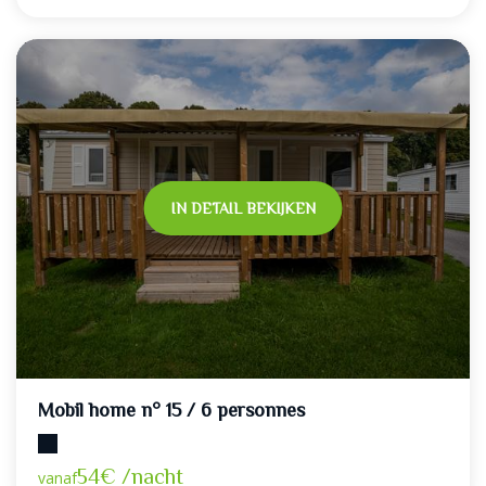
IN DETAIL BEKIJKEN
Mobil home n° 15 / 6 personnes
Maximumcapaciteit: 6
54€ /nacht
vanaf