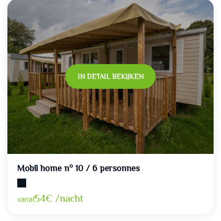
IN DETAIL BEKIJKEN
Mobil home n° 10 / 6 personnes
Maximumcapaciteit: 6
54€ /nacht
vanaf