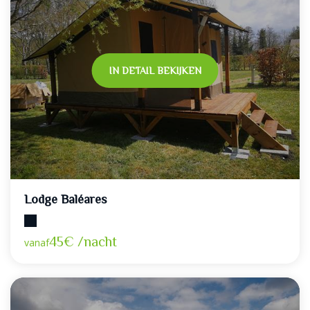
IN DETAIL BEKIJKEN
Lodge Baléares
Maximumcapaciteit: 2
45€ /nacht
vanaf