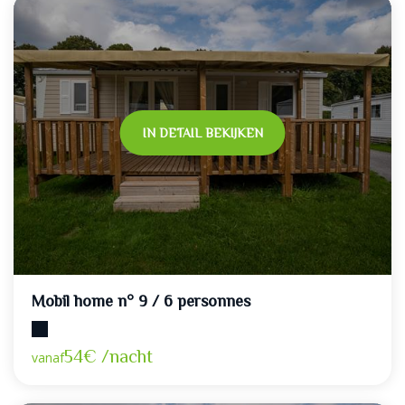
IN DETAIL BEKIJKEN
Mobil home n° 9 / 6 personnes
Maximumcapaciteit: 6
54€ /nacht
vanaf