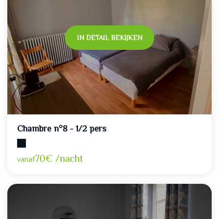
IN DETAIL BEKIJKEN
Chambre n°8 - 1/2 pers
Maximumcapaciteit: 2
70€ /nacht
vanaf