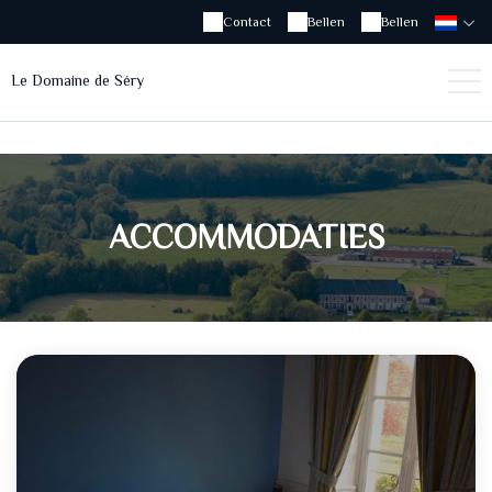
Contact
Bellen
Bellen
Le Domaine de Séry
ACCOMMODATIES