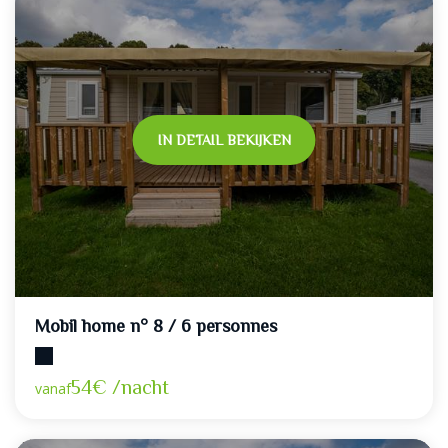
IN DETAIL BEKIJKEN
Mobil home n° 8 / 6 personnes
Maximumcapaciteit: 6
54€ /nacht
vanaf