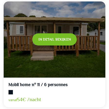
IN DETAIL BEKIJKEN
Mobil home n° 11 / 6 personnes
Maximumcapaciteit: 6
54€ /nacht
vanaf