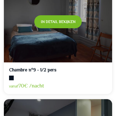
IN DETAIL BEKIJKEN
Chambre n°9 - 1/2 pers
Maximumcapaciteit: 2
70€ /nacht
vanaf