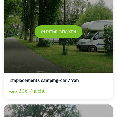
IN DETAIL BEKIJKEN
Emplacements camping-car / van
20€ /nacht
vanaf