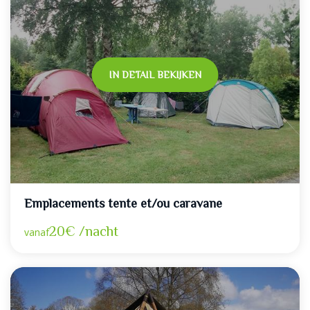
IN DETAIL BEKIJKEN
Emplacements tente et/ou caravane
20€ /nacht
vanaf