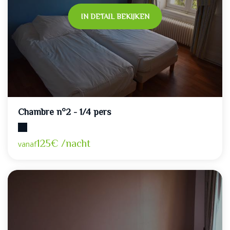
IN DETAIL BEKIJKEN
Chambre n°2 - 1/4 pers
Maximumcapaciteit: 4
125€ /nacht
vanaf