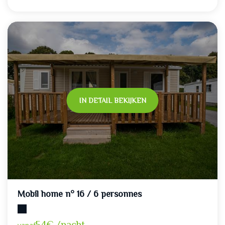
IN DETAIL BEKIJKEN
Mobil home n° 16 / 6 personnes
Maximumcapaciteit: 6
54€ /nacht