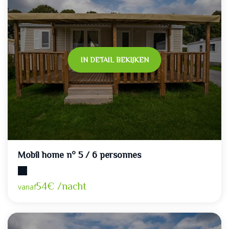
IN DETAIL BEKIJKEN
Mobil home n° 5 / 6 personnes
Maximumcapaciteit: 6
54€ /nacht
vanaf