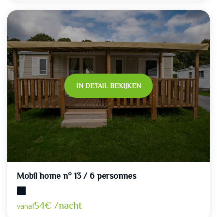
IN DETAIL BEKIJKEN
Mobil home n° 13 / 6 personnes
Maximumcapaciteit: 6
54€ /nacht
vanaf