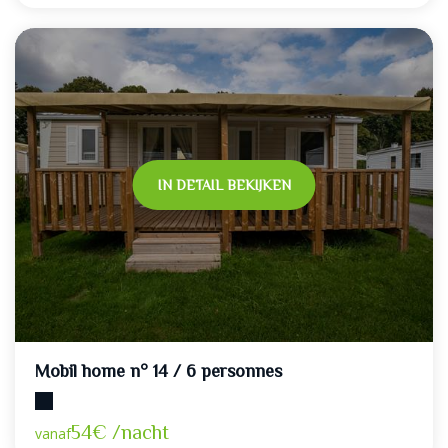
IN DETAIL BEKIJKEN
Mobil home n° 14 / 6 personnes
Maximumcapaciteit: 6
54€ /nacht
vanaf