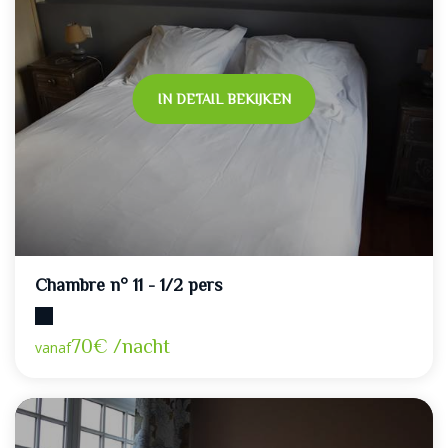
IN DETAIL BEKIJKEN
Chambre n° 11 - 1/2 pers
Maximumcapaciteit: 2
70€ /nacht
vanaf