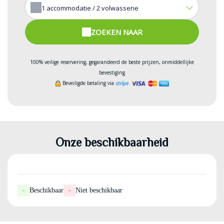
1
accommodatie /
2
volwassene
ZOEKEN NAAR
100% veilige reservering, gegarandeerd de beste prijzen, onmiddellijke
bevestiging
Beveiligde betaling via
Onze beschikbaarheid
-
Beschikbaar
-
Niet beschikbaar