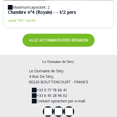
Maximumcapaciteit: 2
Chambre n°4 (Royale) - - 1/2 pers
vanaf
70€
/nacht
ALLE ACCOMMODATIES BEKIJKEN
Le Domaine de Séry
Le Domaine de Séry
4 Rue De Séry,
80220 BOUTTENCOURT - FRANCE
+33 9 77 78 66 41
+33 6 45 28 96 02
Contact opnemen per e-mail