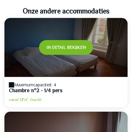
Onze andere accommodaties
IN DETAIL BEKIJKEN
Maximumcapaciteit: 4
Chambre n°2 - 1/4 pers
vanaf
125€
/nacht