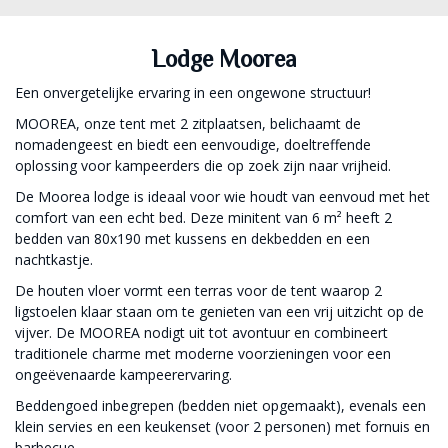
Lodge Moorea
Een onvergetelijke ervaring in een ongewone structuur!
MOOREA, onze tent met 2 zitplaatsen, belichaamt de
nomadengeest en biedt een eenvoudige, doeltreffende
oplossing voor kampeerders die op zoek zijn naar vrijheid.
De Moorea lodge is ideaal voor wie houdt van eenvoud met het
comfort van een echt bed. Deze minitent van 6 m² heeft 2
bedden van 80x190 met kussens en dekbedden en een
nachtkastje.
De houten vloer vormt een terras voor de tent waarop 2
ligstoelen klaar staan om te genieten van een vrij uitzicht op de
vijver. De MOOREA nodigt uit tot avontuur en combineert
traditionele charme met moderne voorzieningen voor een
ongeëvenaarde kampeerervaring.
Beddengoed inbegrepen (bedden niet opgemaakt), evenals een
klein servies en een keukenset (voor 2 personen) met fornuis en
barbecue.