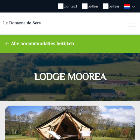
Contact
Bellen
Bellen
Le Domaine de Séry
Alle accommodaties bekijken
LODGE MOOREA