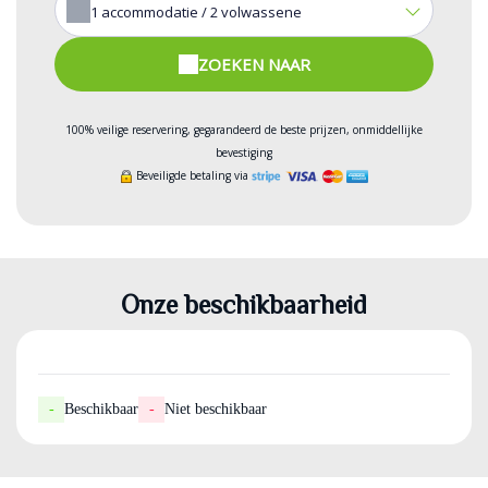
1
accommodatie /
2
volwassene
ZOEKEN NAAR
100% veilige reservering, gegarandeerd de beste prijzen, onmiddellijke
bevestiging
Beveiligde betaling via
Onze beschikbaarheid
-
Beschikbaar
-
Niet beschikbaar