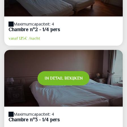
Maximumcapaciteit: 4
Chambre n°2 - 1/4 pers
vanaf
125€
/nacht
IN DETAIL BEKIJKEN
Maximumcapaciteit: 4
Chambre n°3 - 1/4 pers