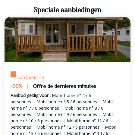
Speciale aanbiedingen
Tot
31 août 26
-30%
|
Offre de dernieres minutes
Aanbod geldig voor :
Mobil-home n° 4 / 6
personnes
|
Mobil home n° 5 / 6 personnes
|
Mobil
home n° 7 / 6 personnes
|
Mobil home n° 8 / 6
personnes
|
Mobil home n° 9 / 6 personnes
|
Mobil
home n° 10 / 6 personnes
|
Mobil home n° 11 / 6
personnes
|
Mobil home n° 12 / 6 personnes
|
Mobil
home n° 13 / 6 personnes
|
Mobil home n° 14 / 6