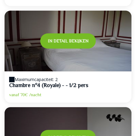
IN DETAIL BEKIJKEN
Maximumcapaciteit: 2
Chambre n°4 (Royale) - - 1/2 pers
vanaf
70€
/nacht