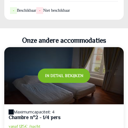
-
Beschikbaar
-
Niet beschikbaar
Onze andere accommodaties
IN DETAIL BEKIJKEN
Maximumcapaciteit: 4
Chambre n°2 - 1/4 pers
vanaf
125€
/nacht