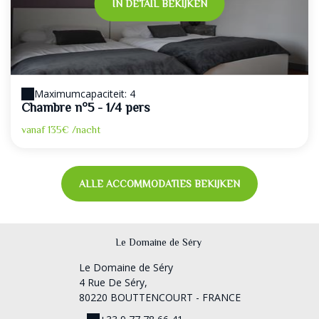
IN DETAIL BEKIJKEN
Maximumcapaciteit: 4
Chambre n°5 - 1/4 pers
vanaf
135€
/nacht
ALLE ACCOMMODATIES BEKIJKEN
Le Domaine de Séry
Le Domaine de Séry
4 Rue De Séry,
80220 BOUTTENCOURT - FRANCE