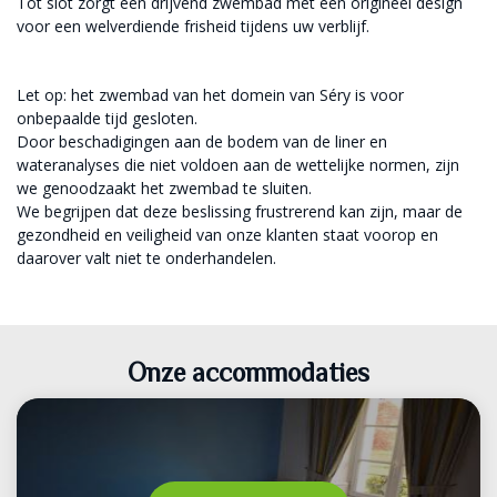
Tot slot zorgt een drijvend zwembad met een origineel design
voor een welverdiende frisheid tijdens uw verblijf.
Let op: het zwembad van het domein van Séry is voor
onbepaalde tijd gesloten.
Door beschadigingen aan de bodem van de liner en
wateranalyses die niet voldoen aan de wettelijke normen, zijn
we genoodzaakt het zwembad te sluiten.
We begrijpen dat deze beslissing frustrerend kan zijn, maar de
gezondheid en veiligheid van onze klanten staat voorop en
daarover valt niet te onderhandelen.
Onze accommodaties