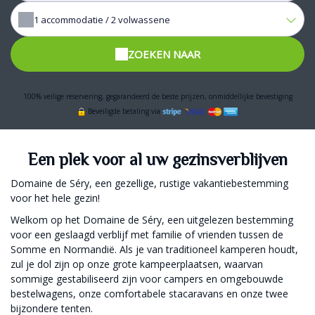
1
accommodatie /
2
volwassene
ZOEKEN NAAR
100% veilige reservering, gegarandeerd de beste prijzen, onmiddellijke bevestiging
Beveiligde betaling via
Een plek voor al uw gezinsverblijven
Domaine de Séry, een gezellige, rustige vakantiebestemming
voor het hele gezin!
Welkom op het Domaine de Séry, een uitgelezen bestemming
voor een geslaagd verblijf met familie of vrienden tussen de
Somme en Normandië. Als je van traditioneel kamperen houdt,
zul je dol zijn op onze grote kampeerplaatsen, waarvan
sommige gestabiliseerd zijn voor campers en omgebouwde
bestelwagens, onze comfortabele stacaravans en onze twee
bijzondere tenten.