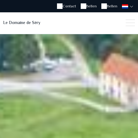
Contact
Bellen
Bellen
Le Domaine de Séry