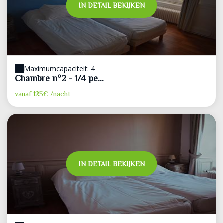
IN DETAIL BEKIJKEN
Maximumcapaciteit: 4
Chambre n°2 - 1/4 pe...
vanaf
125€
/nacht
IN DETAIL BEKIJKEN