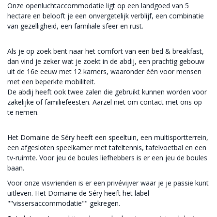
Onze openluchtaccommodatie ligt op een landgoed van 5
hectare en belooft je een onvergetelijk verblijf, een combinatie
van gezelligheid, een familiale sfeer en rust.
Als je op zoek bent naar het comfort van een bed & breakfast,
dan vind je zeker wat je zoekt in de abdij, een prachtig gebouw
uit de 16e eeuw met 12 kamers, waaronder één voor mensen
met een beperkte mobiliteit.
De abdij heeft ook twee zalen die gebruikt kunnen worden voor
zakelijke of familiefeesten. Aarzel niet om contact met ons op
te nemen.
Het Domaine de Séry heeft een speeltuin, een multisportterrein,
een afgesloten speelkamer met tafeltennis, tafelvoetbal en een
tv-ruimte. Voor jeu de boules liefhebbers is er een jeu de boules
baan.
Voor onze visvrienden is er een privévijver waar je je passie kunt
uitleven. Het Domaine de Séry heeft het label
""vissersaccommodatie"" gekregen.