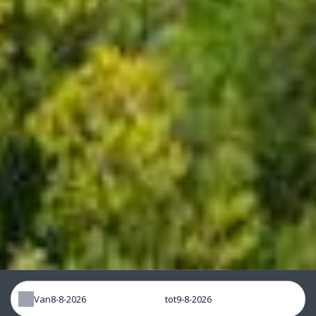
Van
tot