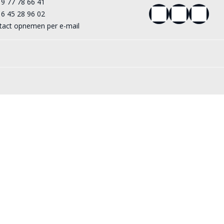
 9 77 78 66 41
 6 45 28 96 02
tact opnemen per e-mail