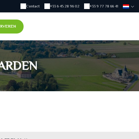
Contact
+33 6 45 28 96 02
+33 9 77 78 66 41
RVEREN
ARDEN