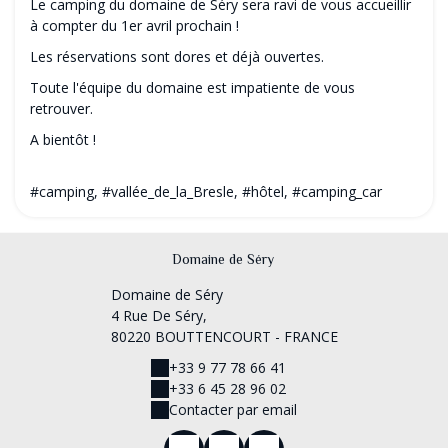
Le camping du domaine de Séry sera ravi de vous accueillir
à compter du 1er avril prochain !
Les réservations sont dores et déjà ouvertes.
Toute l'équipe du domaine est impatiente de vous
retrouver.
A bientôt !
#camping, #vallée_de_la_Bresle, #hôtel, #camping_car
Domaine de Séry
Domaine de Séry
4 Rue De Séry,
80220 BOUTTENCOURT - FRANCE
+33 9 77 78 66 41
+33 6 45 28 96 02
Contacter par email