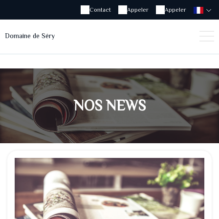
Contact
Appeler
Appeler
Domaine de Séry
NOS NEWS