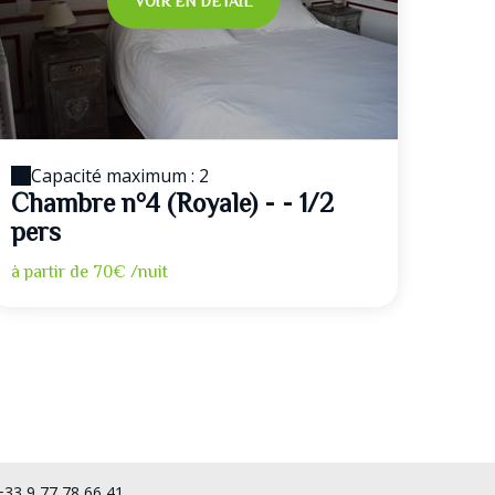
VOIR EN DÉTAIL
Capacité maximum : 2
Chambre n°4 (Royale) - - 1/2
pers
à partir de
70€
/nuit
+33 9 77 78 66 41