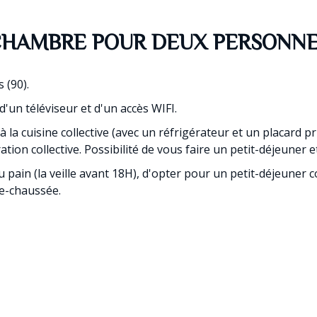
HAMBRE POUR DEUX PERSONN
 (90).
d'un téléviseur et d'un accès WIFI.
 la cuisine collective (avec un réfrigérateur et un placard pri
ration collective. Possibilité de vous faire un petit-déjeuner
pain (la veille avant 18H), d'opter pour un petit-déjeuner co
de-chaussée.