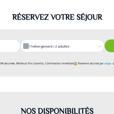
RÉSERVEZ VOTRE SÉJOUR
1
hébergement /
2
adultes
0% sécurisée, Meilleurs Prix Garantis, Confirmation Immédiate
Paiement sécurisé par
NOS DISPONIBILITÉS