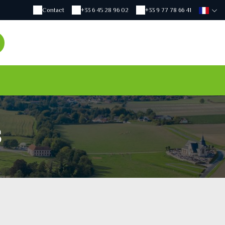
Contact
+33 6 45 28 96 02
+33 9 77 78 66 41
S