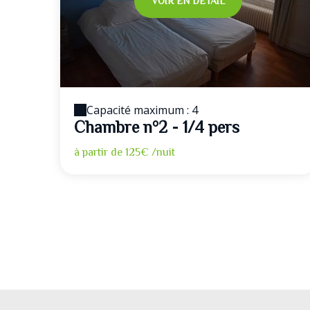
VOIR EN DÉTAIL
Capacité maximum : 4
Chambre n°2 - 1/4 pers
à partir de
125€
/nuit