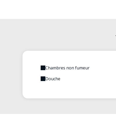
Chambres non fumeur
Douche