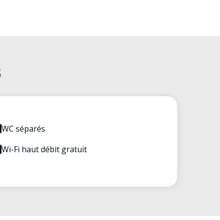
S
WC séparés
Wi-Fi haut débit gratuit