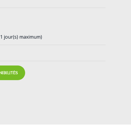
(1 jour(s) maximum)
NIBILITÉS
IMG_588