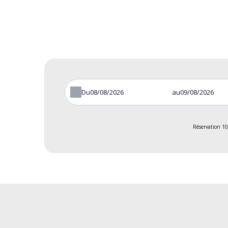
Du
au
Réservation 10