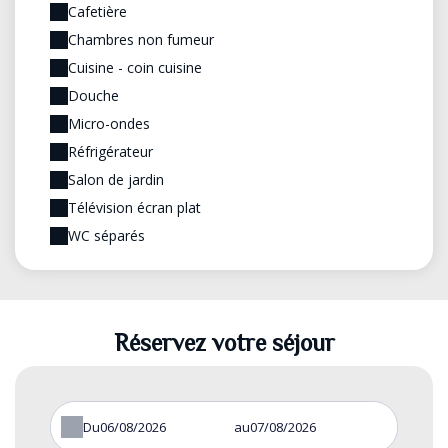
Cafetière
Chambres non fumeur
Cuisine - coin cuisine
Douche
Micro-ondes
Réfrigérateur
Salon de jardin
Télévision écran plat
WC séparés
Réservez votre séjour
Du
au