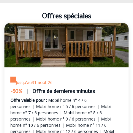
Offres spéciales
Jusqu'au
31 août 26
-30%
|
Offre de dernieres minutes
Offre valable pour :
Mobil-home n° 4 / 6
personnes
|
Mobil home n° 5 / 6 personnes
|
Mobil
home n° 7 / 6 personnes
|
Mobil home n° 8 / 6
personnes
|
Mobil home n° 9 / 6 personnes
|
Mobil
home n° 10 / 6 personnes
|
Mobil home n° 11 / 6
personnes
|
Mobil home n° 12 / 6 personnes
|
Mobil