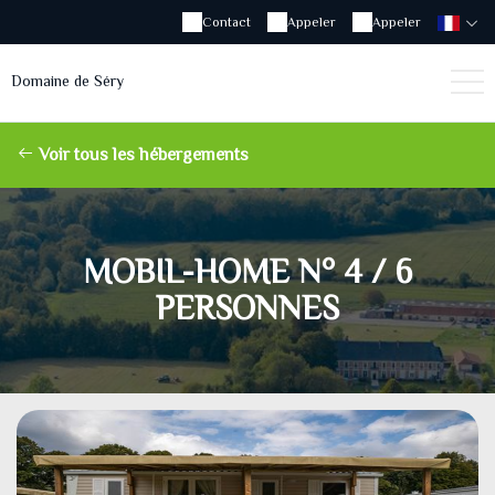
Contact
Appeler
Appeler
Domaine de Séry
Voir tous les hébergements
MOBIL-HOME N° 4 / 6
PERSONNES