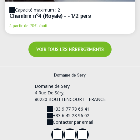
Capacité maximum : 2
Chambre n°4 (Royale) - - 1/2 pers
à partir de
70€
/nuit
VOIR TOUS LES HÉBERGEMENTS
Domaine de Séry
Domaine de Séry
4 Rue De Séry,
80220 BOUTTENCOURT - FRANCE
+33 9 77 78 66 41
+33 6 45 28 96 02
Contacter par email