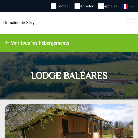
Contact
Appeler
Appeler
Domaine de Séry
Voir tous les hébergements
LODGE BALÉARES