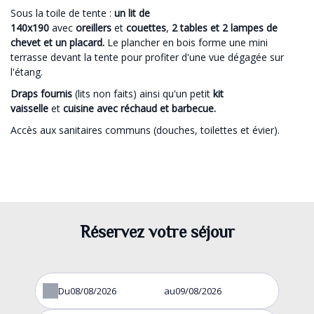
Sous la toile de tente :
un lit de
140x190
avec
oreillers
et
couettes
,
2 tables et 2 lampes de
chevet et un placard.
Le plancher en bois forme une mini
terrasse devant la tente pour profiter d'une vue dégagée sur
l'étang.
Draps fournis
(lits non faits) ainsi qu'un petit
kit
vaisselle
et
cuisine avec réchaud et barbecue.
Accès aux sanitaires communs (douches, toilettes et évier).
Réservez votre séjour
Du
au