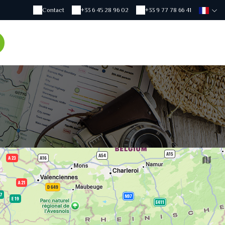
Contact
+33 6 45 28 96 02
+33 9 77 78 66 41