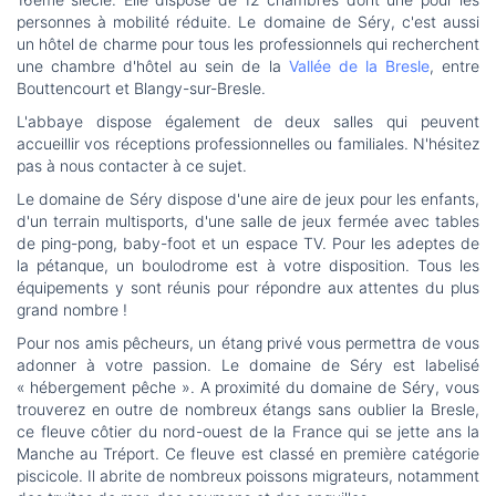
personnes à mobilité réduite. Le domaine de Séry, c'est aussi
un hôtel de charme pour tous les professionnels qui recherchent
une chambre d'hôtel au sein de la
Vallée de la Bresle
, entre
Bouttencourt et Blangy-sur-Bresle.
L'abbaye dispose également de deux salles qui peuvent
accueillir vos réceptions professionnelles ou familiales. N'hésitez
pas à nous contacter à ce sujet.
Le domaine de Séry dispose d'une aire de jeux pour les enfants,
d'un terrain multisports, d'une salle de jeux fermée avec tables
de ping-pong, baby-foot et un espace TV. Pour les adeptes de
la pétanque, un boulodrome est à votre disposition. Tous les
équipements y sont réunis pour répondre aux attentes du plus
grand nombre !
Pour nos amis pêcheurs, un étang privé vous permettra de vous
adonner à votre passion. Le domaine de Séry est labelisé
« hébergement pêche ». A proximité du domaine de Séry, vous
trouverez en outre de nombreux étangs sans oublier la Bresle,
ce fleuve côtier du nord-ouest de la France qui se jette ans la
Manche au Tréport. Ce fleuve est classé en première catégorie
piscicole. Il abrite de nombreux poissons migrateurs, notamment