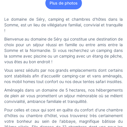
Plus de photos
Le domaine de Séry, camping et chambres d'hôtes dans la
Somme, est un lieu de villégiature familial, convivial et tranquille
!
Bienvenue au domaine de Séry qui constitue une destination de
choix pour un séjour réussi en famille ou entre amis entre la
Somme et la Normandie. Si vous recherchez un camping dans
la somme avec piscine ou un camping avec un étang de pêche,
vous êtes au bon endroit !
Vous serez séduits par nos grands emplacements dont certains
sont stabilisés afin d'accueillir camping-car et vans aménagés,
nos mobil homes tout confort ou nos deux tentes safari insolites.
Aménagés dans un domaine de 5 hectares, nos hébergements
de plein air vous promettent un séjour mémorable où se mêlent
convivialité, ambiance familiale et tranquillité.
Pour celles et ceux qui sont en quête du confort d'une chambre
d'hôtes ou chambre d'hôtel, vous trouverez très certainement
votre bonheur au sein de l'abbaye, magnifique bâtisse du
16ème siècle. Elle dispose de 12 chambres dont une pour les