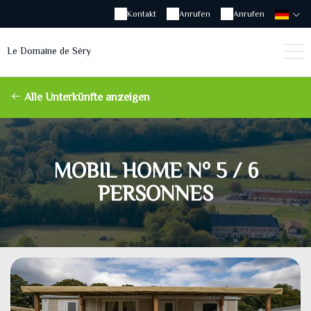
Kontakt
Anrufen
Anrufen
Le Domaine de Séry
Alle Unterkünfte anzeigen
MOBIL HOME N° 5 / 6
PERSONNES