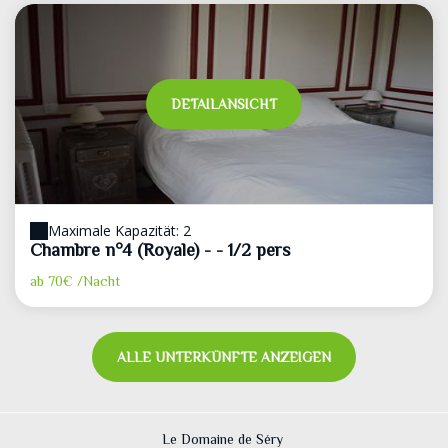
DETAILANSICHT
Maximale Kapazität: 2
Chambre n°4 (Royale) - - 1/2 pers
ab
70€
/Nacht
ALLE UNTERKÜNFTE ANZEIGEN
Le Domaine de Séry