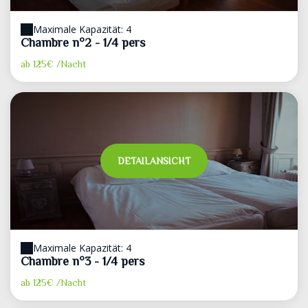
Maximale Kapazität: 4
Chambre n°2 - 1/4 pers
ab
125€
/Nacht
DETAILANSICHT
Maximale Kapazität: 4
Chambre n°3 - 1/4 pers
ab
125€
/Nacht