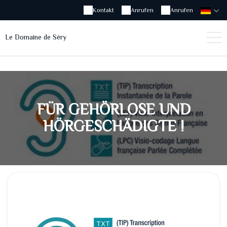
Kontakt
Anrufen
Anrufen
Le Domaine de Séry
FÜR GEHÖRLOSE UND
HÖRGESCHÄDIGTE !