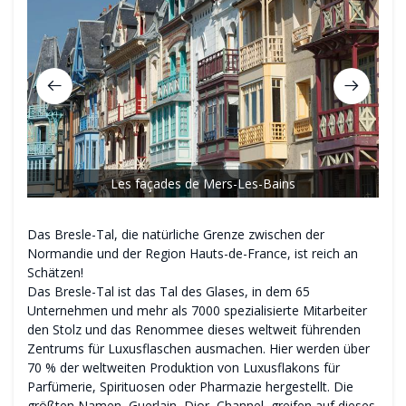
Les façades de Mers-Les-Bains
Das Bresle-Tal, die natürliche Grenze zwischen der
Normandie und der Region Hauts-de-France, ist reich an
Schätzen!
Das Bresle-Tal ist das Tal des Glases, in dem 65
Unternehmen und mehr als 7000 spezialisierte Mitarbeiter
den Stolz und das Renommee dieses weltweit führenden
Zentrums für Luxusflaschen ausmachen. Hier werden über
70 % der weltweiten Produktion von Luxusflakons für
Parfümerie, Spirituosen oder Pharmazie hergestellt. Die
größten Namen, Guerlain, Dior, Channel, greifen auf dieses