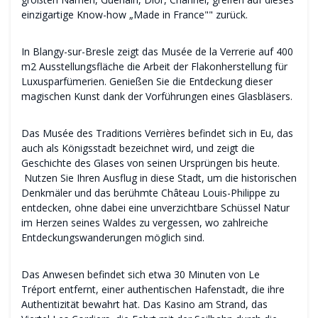
einzigartige Know-how „Made in France"" zurück.
In Blangy-sur-Bresle zeigt das Musée de la Verrerie auf 400
m2 Ausstellungsfläche die Arbeit der Flakonherstellung für
Luxusparfümerien. Genießen Sie die Entdeckung dieser
magischen Kunst dank der Vorführungen eines Glasbläsers.
Das Musée des Traditions Verrières befindet sich in Eu, das
auch als Königsstadt bezeichnet wird, und zeigt die
Geschichte des Glases von seinen Ursprüngen bis heute.
Nutzen Sie Ihren Ausflug in diese Stadt, um die historischen
Denkmäler und das berühmte Château Louis-Philippe zu
entdecken, ohne dabei eine unverzichtbare Schüssel Natur
im Herzen seines Waldes zu vergessen, wo zahlreiche
Entdeckungswanderungen möglich sind.
Das Anwesen befindet sich etwa 30 Minuten von Le
Tréport entfernt, einer authentischen Hafenstadt, die ihre
Authentizität bewahrt hat. Das Kasino am Strand, das