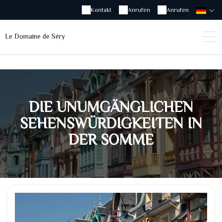
Kontakt
Anrufen
Anrufen
Le Domaine de Séry
DIE UNUMGÄNGLICHEN
SEHENSWÜRDIGKEITEN IN
DER SOMME