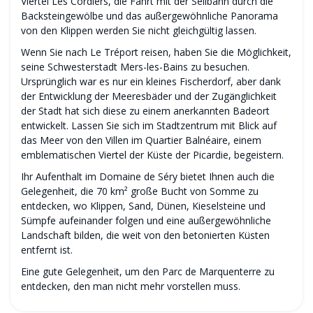
Viertel Les Cordiers, die Fahrt mit der Seilbahn durch die
Backsteingewölbe und das außergewöhnliche Panorama
von den Klippen werden Sie nicht gleichgültig lassen.
Wenn Sie nach Le Tréport reisen, haben Sie die Möglichkeit,
seine Schwesterstadt Mers-les-Bains zu besuchen.
Ursprünglich war es nur ein kleines Fischerdorf, aber dank
der Entwicklung der Meeresbäder und der Zugänglichkeit
der Stadt hat sich diese zu einem anerkannten Badeort
entwickelt. Lassen Sie sich im Stadtzentrum mit Blick auf
das Meer von den Villen im Quartier Balnéaire, einem
emblematischen Viertel der Küste der Picardie, begeistern.
Ihr Aufenthalt im Domaine de Séry bietet Ihnen auch die
Gelegenheit, die 70 km² große Bucht von Somme zu
entdecken, wo Klippen, Sand, Dünen, Kieselsteine und
Sümpfe aufeinander folgen und eine außergewöhnliche
Landschaft bilden, die weit von den betonierten Küsten
entfernt ist.
Eine gute Gelegenheit, um den Parc de Marquenterre zu
entdecken, den man nicht mehr vorstellen muss.